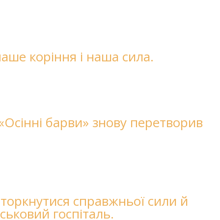
аше коріння і наша сила.
«Осінні барви» знову перетворив
 торкнутися справжньої сили й
ськовий госпіталь.