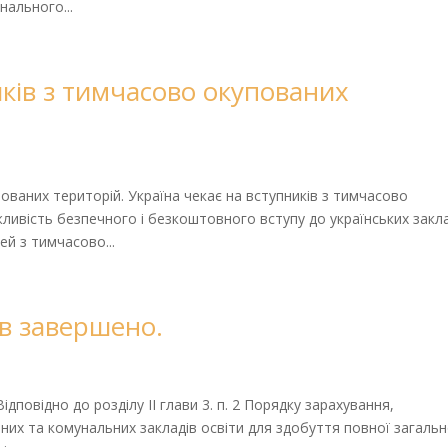
нального...
иків з тимчасово окупованих
пованих територій. Україна чекає на вступників з тимчасово
ливість безпечного і безкоштовного вступу до українських закл
ей з тимчасово...
ів завершено.
дповідно до розділу II глави 3. п. 2 Порядку зарахування,
них та комунальних закладів освіти для здобуття повної загальн