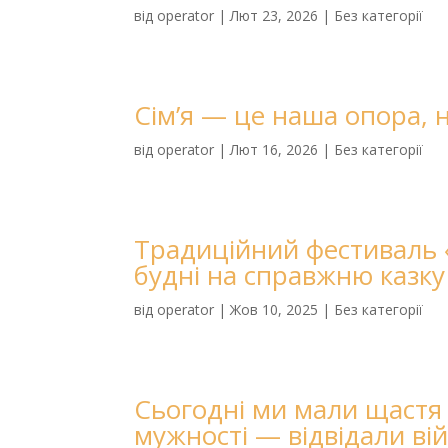
від
operator
|
Лют 23, 2026
|
Без категорії
Сім’я — це наша опора, н
від
operator
|
Лют 16, 2026
|
Без категорії
Традиційний фестиваль 
будні на справжню казку
від
operator
|
Жов 10, 2025
|
Без категорії
Сьогодні ми мали щастя
мужності — відвідали вій