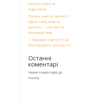
оригінал-макетів
підручників
Піжами замість звичного
одягу, капці замість
кросівок – і настрій на
максимум! 💤🔥
✨ Марафон вдячності до
Міжнародного дня щастя ✨
Останні
коментарі
Немає коментарів до
показу.