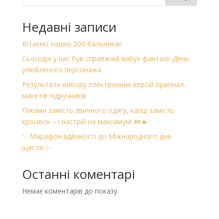
Недавні записи
Вітаємо наших 200-бальників!
Сьогодні у нас був справжній вибух фантазії-День
улюбленого персонажа
Результати вибору електронних версій оригінал-
макетів підручників
Піжами замість звичного одягу, капці замість
кросівок – і настрій на максимум! 💤🔥
✨ Марафон вдячності до Міжнародного дня
щастя ✨
Останні коментарі
Немає коментарів до показу.