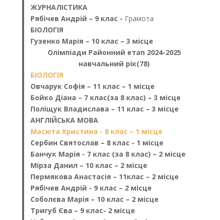
ЖУРНАЛІСТИКА
Рябічев Андрій – 9 клас
-
Грамота
БІОЛОГІЯ
Гузенко Марія – 10 клас – 3 місце
Олімпіади Районний етап 2024-2025
навчальний рік(78)
БІОЛОГІЯ
Овчарук Софія – 11 клас – 1 місце
Бойко Діана – 7 клас(за 8 клас) – 3 місце
Поліщук Владислава – 11 клас – 3 місце
АНГЛІЙСЬКА МОВА
Масюта Христина - 8 клас – 1 місце
Сербин Святослав – 8 клас - 1 місце
Банчук Марія - 7 клас (за 8 клас) – 2 місце
Мірза Данил – 10 клас – 2 місце
Пермякова Анастасія – 11клас – 2 місце
Рябічев Андрій - 9 клас – 2 місце
Соболєва Марія – 10 клас – 2 місце
Тригуб Єва – 9 клас- 2 місце