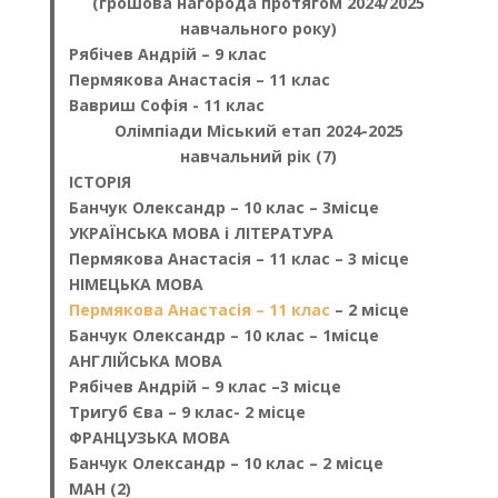
(грошова нагорода протягом 2024/2025
навчального року)
Рябічев Андрій – 9 клас
Пермякова Анастасія – 11 клас
Вавриш Софія - 11 клас
Олімпіади Міський етап 2024-2025
навчальний рік (7)
ІСТОРІЯ
Банчук Олександр – 10 клас – 3місце
УКРАЇНСЬКА МОВА і ЛІТЕРАТУРА
Пермякова Анастасія – 11 клас – 3 місце
НІМЕЦЬКА МОВА
Пермякова Анастасія – 11 клас
– 2 місце
Банчук Олександр – 10 клас – 1місце
АНГЛІЙСЬКА МОВА
Рябічев Андрій – 9 клас –3 місце
Тригуб Єва – 9 клас- 2 місце
ФРАНЦУЗЬКА МОВА
Банчук Олександр – 10 клас – 2 місце
МАН (2)