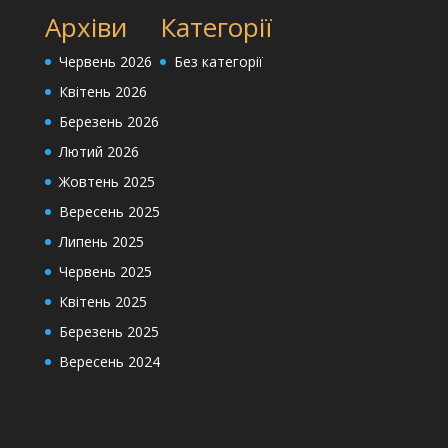
Архіви
Категорії
Червень 2026
Без категорії
Квітень 2026
Березень 2026
Лютий 2026
Жовтень 2025
Вересень 2025
Липень 2025
Червень 2025
Квітень 2025
Березень 2025
Вересень 2024