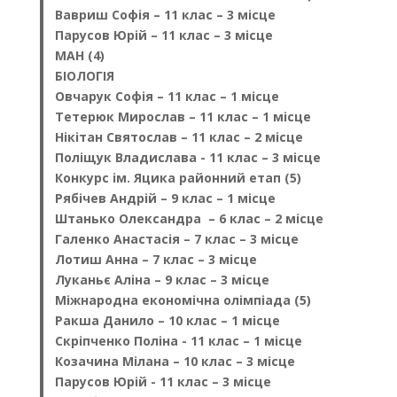
Вавриш Софія – 11 клас – 3 місце
Парусов Юрій – 11 клас – 3 місце
МАН (4)
БІОЛОГІЯ
Овчарук Софія – 11 клас – 1 місце
Тетерюк Мирослав – 11 клас – 1 місце
Нікітан Святослав – 11 клас – 2 місце
Поліщук Владислава - 11 клас – 3 місце
Конкурс ім. Яцика районний етап (5)
Рябічев Андрій – 9 клас – 1 місце
Штанько Олександра – 6 клас – 2 місце
Галенко Анастасія – 7 клас – 3 місце
Лотиш Анна – 7 клас – 3 місце
Луканьє Аліна – 9 клас – 3 місце
Міжнародна економічна олімпіада (5)
Ракша Данило – 10 клас – 1 місце
Скріпченко Поліна - 11 клас – 1 місце
Козачина Мілана – 10 клас – 3 місце
Парусов Юрій - 11 клас – 3 місце