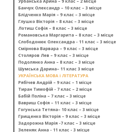
Урбанська Арина – 9 клас – 2 місце
Банчук Олександр – 10 клас – 3 місце
Блідченко Марія – 9 клас – 3 місце
Глушко Вікторія – 8 клас – 3 місце
Лотиш Софія – 8 клас – 3 місце
Романовська Маргарита – 8 клас – 3 місце
Слободонюк Олександра - 11 клас – 3 місце
Смірнова Варвара – 9 клас – 3 місце
Столяров Лев – 9 клас – 3 місце
Подолянко Анна – 8 клас – 3 місце
Шумська Дар
ина
– 11 клас 3 місце
УКРАЇНСЬКА МОВА і ЛІТЕРАТУРА
Рябічев Андрій – 9 клас – 1 місце
Тиран Тимофій - 7 клас – 2 місце
Бабій Поліна – 7 клас – 3 місце
Вавриш Софія – 11 клас – 3 місце
Гогунська Тетяна– 10 клас – 3 місце
Грищенко Вікторія – 9 клас – 3 місце
Задорожна Марія -7 клас – 3 місце
Зеленяк Анна - 11 клас - 3 місце