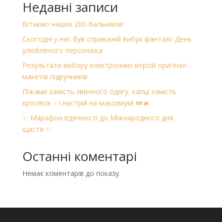
Недавні записи
Вітаємо наших 200-бальників!
Сьогодні у нас був справжній вибух фантазії-День
улюбленого персонажа
Результати вибору електронних версій оригінал-
макетів підручників
Піжами замість звичного одягу, капці замість
кросівок – і настрій на максимум! 💤🔥
✨ Марафон вдячності до Міжнародного дня
щастя ✨
Останні коментарі
Немає коментарів до показу.