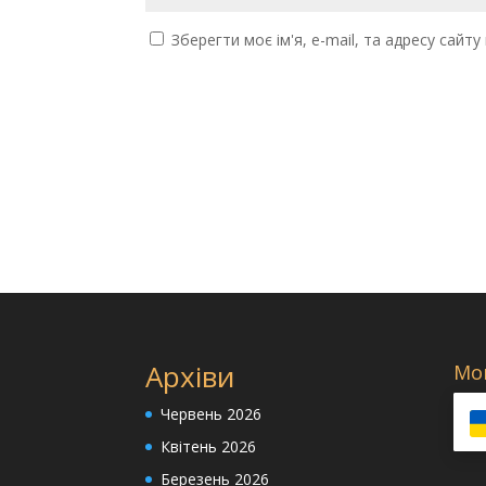
Зберегти моє ім'я, e-mail, та адресу сайт
Архіви
Мо
Червень 2026
Квітень 2026
Березень 2026