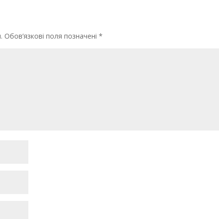
.
Обов’язкові поля позначені
*