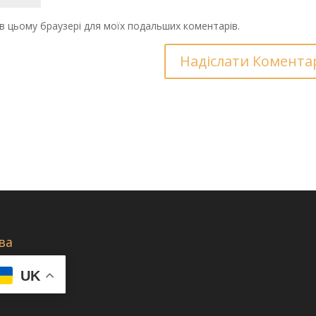
у в цьому браузері для моїх подальших коментарів.
ва
UK