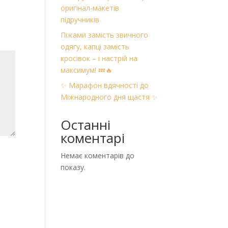
оригінал-макетів
підручників
Піжами замість звичного
одягу, капці замість
кросівок – і настрій на
максимум! 💤🔥
✨ Марафон вдячності до
Міжнародного дня щастя ✨
Останні
коментарі
Немає коментарів до
показу.